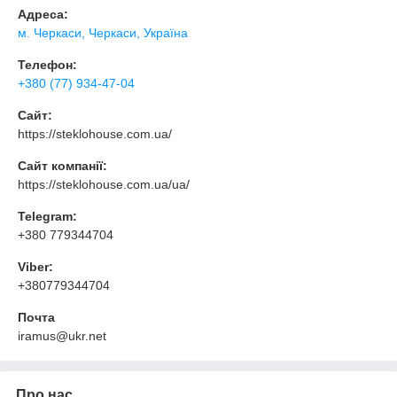
Адреса:
м. Черкаси, Черкаси, Україна
Телефон:
+380 (77) 934-47-04
Сайт:
https://steklohouse.com.ua/
Сайт компанії:
https://steklohouse.com.ua/ua/
Telegram:
+380 779344704
Viber:
+380779344704
Почта
iramus@ukr.net
Про нас