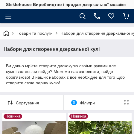
Steklohouse Виробництво і продаж дзеркальної мозаїки
Товари та послуги
Набори для створення дзеркальної к
Набори для створення дзеркальної кулі
Ви давно мрієте створити дискокулю своїми руками але
сумніваєтесь чи вийде? Можемо вас запевнити, вийде
обов'язково! В наших наборах є все необхідне для того щоб
створити свою першу кулю!
Сортування
0
Фільтри
Новинка
Новинка