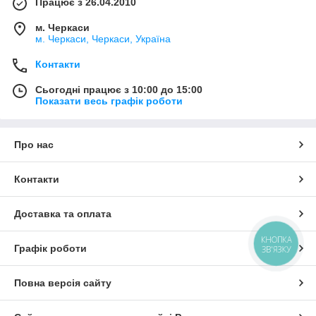
Працює з 26.04.2010
м. Черкаси
м. Черкаси, Черкаси, Україна
Контакти
Сьогодні працює з 10:00 до 15:00
Показати весь графік роботи
Про нас
Контакти
Доставка та оплата
КНОПКА
Графік роботи
ЗВ'ЯЗКУ
Повна версія сайту