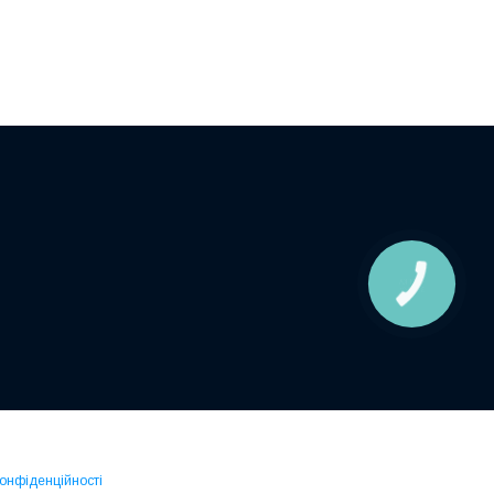
КНОПКА
ЗВ'ЯЗКУ
конфіденційності