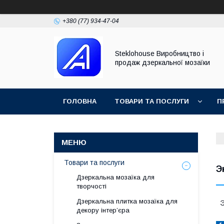
+380 (77) 934-47-04
Steklohouse Виробництво і
продаж дзеркальної мозаїки
ГОЛОВНА
ТОВАРИ ТА ПОСЛУГИ
П
ПОВЕРНЕННЯ ТА ОБМІН
НОВИНИ ТА СТА
Товари та послуги
Э
Дзеркальна мозаїка для
творчості
Дзеркальна плитка мозаїка для
Э
декору інтер’єра