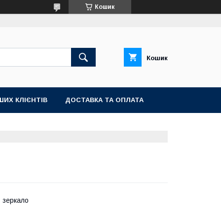
Кошик
Кошик
ШИХ КЛІЄНТІВ
ДОСТАВКА ТА ОПЛАТА
 зеркало