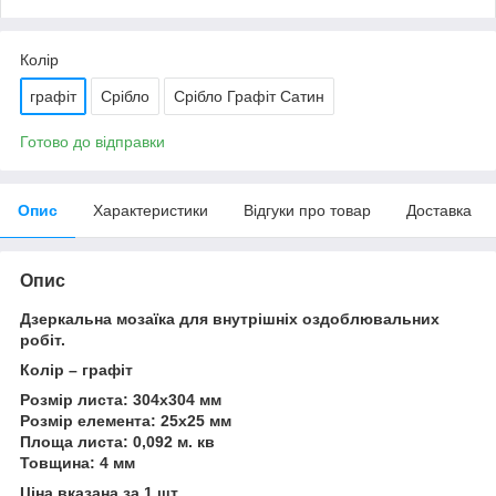
Колір
графіт
Срібло
Срібло Графіт Сатин
Готово до відправки
Опис
Характеристики
Відгуки про товар
Доставка
Опис
Дзеркальна мозаїка для внутрішніх оздоблювальних
робіт.
Колір – графіт
Розмір листа: 304х304 мм
Розмір елемента: 25х25 мм
Площа листа: 0,092 м. кв
Товщина: 4 мм
Ціна вказана за 1 шт