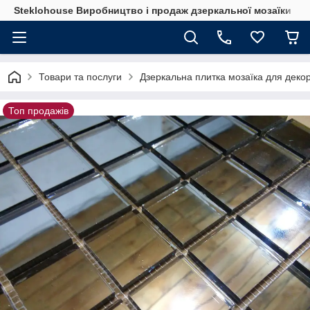
Steklohouse Виробництво і продаж дзеркальної мозаїки
Товари та послуги
Дзеркальна плитка мозаїка для декор
Топ продажів