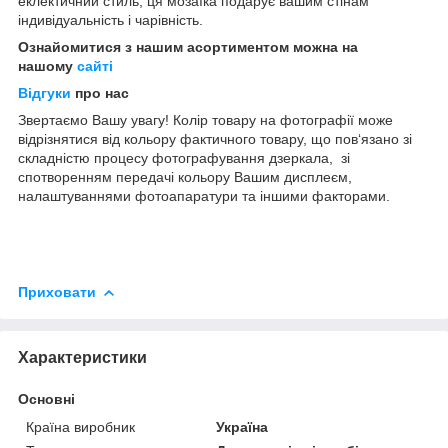
еклектичний стиль, ця мозаїка подарує вашим стінам
індивідуальність і чарівність.
Ознайомитися з нашим асортиментом можна на
нашому
сайті
Відгуки
про нас
Звертаємо Вашу увагу! Колір товару на фотографії може
відрізнятися від кольору фактичного товару, що пов‘язано зі
складністю процесу фотографування дзеркала, зі
спотворенням передачі кольору Вашим дисплеєм,
налаштуваннями фотоапаратури та іншими факторами.
Приховати
Характеристики
Основні
Країна виробник
Україна