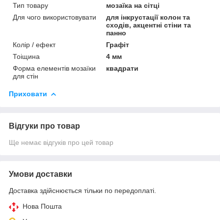
Тип товару
мозаїка на сітці
Для чого використовувати
для інкрустації колон та
сходів, акцентні стіни та
панно
Колір / ефект
Графіт
Тоіщина
4 мм
Форма елементів мозаїки
квадрати
для стін
Приховати
Відгуки про товар
Ще немає відгуків про цей товар
Умови доставки
Доставка здійснюється тільки по передоплаті.
Нова Пошта