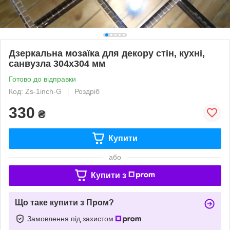
Дзеркальна мозаїка для декору стін, кухні,
санвузла 304х304 мм
Готово до відправки
Код: Zs-1inch-G
Роздріб
330
₴
Купити
або
Купити з
Що таке купити з Пром?
Замовлення під захистом