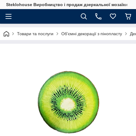
Steklohouse Виробництво і продаж дзеркальної мозаїки
Товари та послуги
Об’ємні декорації з пінопласту
Дек