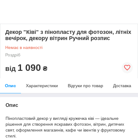
Декор "Ківі" з пінопласту для фотозон, літніх
вечірок, декору вітрин Ручний розпис
Немає в наявності
Роздріб
1 090
від
₴
Опис
Характеристики
Відгуки про товар
Доставка
Опис
Пінопластовий декор у вигляді кружечка ківі — ідеальне
рішення для створення яскравих фотозон, вітрин, дитячих
свят, оформлення магазинів, кафе чи івентів у фруктовому
стилі.