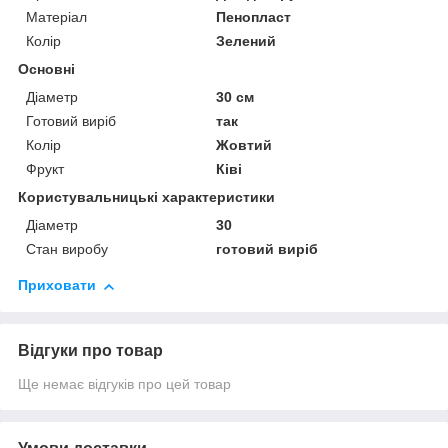
Матеріал
Пенопласт
Колір
Зелений
Основні
Діаметр
30 см
Готовий виріб
так
Колір
Жовтий
Фрукт
Ківі
Користувальницькі характеристики
Діаметр
30
Стан виробу
готовий виріб
Приховати
Відгуки про товар
Ще немає відгуків про цей товар