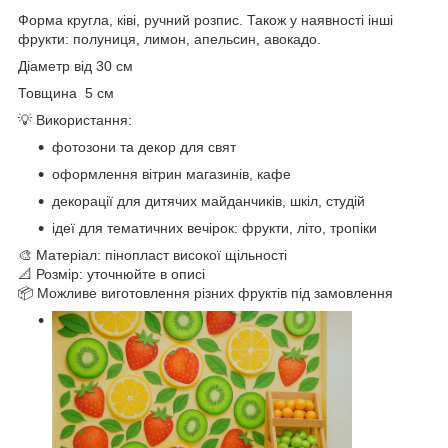
Форма кругла, ківі, ручний розпис. Також у наявності інші
фрукти: полуниця, лимон, апельсин, авокадо.
Діаметр від 30 см
Товщина 5 см
💡 Використання:
фотозони та декор для свят
оформлення вітрин магазинів, кафе
декорації для дитячих майданчиків, шкіл, студій
ідеї для тематичних вечірок: фрукти, літо, тропіки
🎨 Матеріал: пінопласт високої щільності
📐 Розмір: уточнюйте в описі
📦 Можливе виготовлення різних фруктів під замовлення