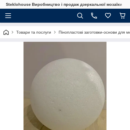
Steklohouse Виробництво і продаж дзеркальної мозаїки
Товари та послуги
Пінопластові заготовки-основи для м