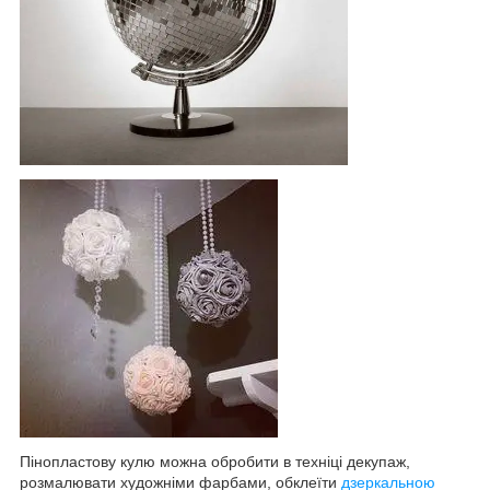
Пінопластову кулю можна обробити в техніці декупаж,
розмалювати художніми фарбами, обклеїти
дзеркальною