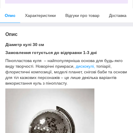
Опис
Характеристики
Відгуки про товар
Доставка
Опис
Діаметр кулі 30 см
Замовлення готується до відправки 1-3 дні
Пінопластова куля – найпопулярніша основа для будь-якго
виду творчості. Новорічні прикраси,
дискокулі,
топіарії,
флористичні композиції, моделі планет, снігові баби та основи
для тіл казкових персонажів – це лише декілька варіантів
використання куль з пінопласту.