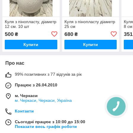
Куля з пінопласту, діаметр
Куля з пінопласту діаметр
Куля
12 см. 10 шт
25 см
8 см
500
680
351
₴
₴
Купити
Купити
Про нас
99% позитивних з 77 відгуків за рік
Працює з 26.04.2010
м. Черкаси
м. Черкаси, Черкаси, Україна
Контакти
Сьогодні працює з 10:00 до 15:00
Показати весь графік роботи