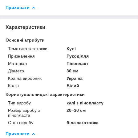
Приховати
Характеристики
Основні атрибути
Тематика заготовки
Кулі
Призначення
Рукоділля
Матеріал
Пінопласт
Діаметр
30 см
Країна виробник
Україна
Колір
Білий
Користувальницькі характеристики
Тип виробу
кулі з пінопласту
Розмір виробу з
20–30 см
пінопласта
Стан виробу
біла заготовка
Приховати