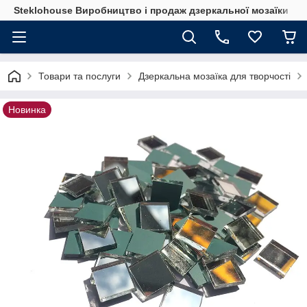
Steklohouse Виробництво і продаж дзеркальної мозаїки
Товари та послуги
Дзеркальна мозаїка для творчості
Новинка