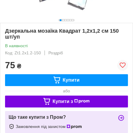
Дзеркальна мозаїка Квадрат 1,2х1,2 см 150
шт/уп
В наявності
Код: Zt1.2х1.2-150
Роздріб
75
₴
Купити
або
Купити з
Що таке купити з Пром?
Замовлення під захистом