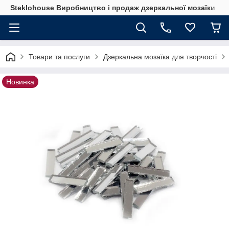
Steklohouse Виробництво і продаж дзеркальної мозаїки
Товари та послуги
Дзеркальна мозаїка для творчості
Новинка