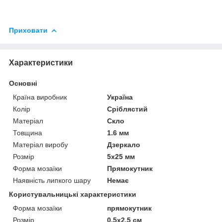
Приховати
Характеристики
Основні
Країна виробник
Україна
Колір
Сріблястий
Матеріал
Скло
Товщина
1.6 мм
Матеріал виробу
Дзеркало
Розмір
5х25 мм
Форма мозаїки
Прямокутник
Наявність липкого шару
Немає
Користувальницькі характеристики
Форма мозаїки
прямокутник
Розмір
0.5х2.5 см