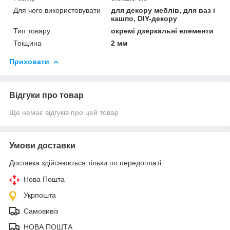
Для чого використовувати
для декору меблів, для ваз і
кашпо, DIY-декору
Тип товару
окремі дзеркальні елементи
Тоіщина
2 мм
Приховати
Відгуки про товар
Ще немає відгуків про цей товар
Умови доставки
Доставка здійснюється тільки по передоплаті.
Нова Пошта
Укрпошта
Самовивіз
НОВА ПОШТА