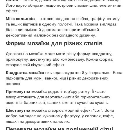
Його варто обирати, якщо потрібен спокійніший, елегантний
ефект.
Мікс кольорів
— готове поєднання срібла, графіту, сатину
та інших відтінків в одному полотні. Така мозаїка виглядає
більш динамічно й допомагає створити об’ємний
декоративний малюнок без складного дизайну.
Форми мозаїки для різних стилів
Дзеркальна мозаїка може мати різну форму: квадратну,
прямокутну, шестикутну або комбіновану. Кожна форма
створює свій візуальний ефект.
Квадратна мозаїка
виглядає акуратно й універсально. Вона
підходить для кухні, ванної, ніш і рівних декоративних
вставок.
Прямокутна мозаїка
додає інтер’єру ритму. Її часто
використовують для вертикальних або горизонтальних
акцентів, барних зон, ванних кімнат і сучасних кухонь.
Шестикутна мозаїка
створює модний ефект “сот”. Вона
добре виглядає на кухонному фартуху, у салонах, кафе,
нішах і на декоративних панелях.
Переваги мозаїки на полімерній сітці