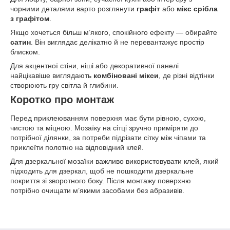
чорними деталями варто розглянути
графіт
або
мікс срібла
з графітом
.
Якщо хочеться більш м’якого, спокійного ефекту — обирайте
сатин
. Він виглядає делікатно й не перевантажує простір
блиском.
Для акцентної стіни, ніші або декоративної панелі
найцікавіше виглядають
комбіновані мікси
, де різні відтінки
створюють гру світла й глибини.
Коротко про монтаж
Перед приклеюванням поверхня має бути рівною, сухою,
чистою та міцною. Мозаїку на сітці зручно приміряти до
потрібної ділянки, за потреби підрізати сітку між чіпами та
приклеїти полотно на відповідний клей.
Для дзеркальної мозаїки важливо використовувати клей, який
підходить для дзеркал, щоб не пошкодити дзеркальне
покриття зі зворотного боку. Після монтажу поверхню
потрібно очищати м’якими засобами без абразивів.