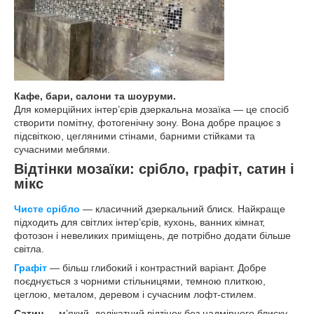
Кафе, бари, салони та шоуруми.
Для комерційних інтер’єрів дзеркальна мозаїка — це спосіб
створити помітну, фотогенічну зону. Вона добре працює з
підсвіткою, цегляними стінами, барними стійками та
сучасними меблями.
Відтінки мозаїки: срібло, графіт, сатин і
мікс
Чисте срібло
— класичний дзеркальний блиск. Найкраще
підходить для світлих інтер’єрів, кухонь, ванних кімнат,
фотозон і невеликих приміщень, де потрібно додати більше
світла.
Графіт
— більш глибокий і контрастний варіант. Добре
поєднується з чорними стільницями, темною плиткою,
цеглою, металом, деревом і сучасним лофт-стилем.
Сатин
— м’який, делікатний відтінок без надмірного блиску.