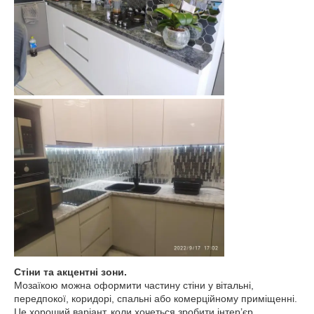
Стіни та акцентні зони.
Мозаїкою можна оформити частину стіни у вітальні,
передпокої, коридорі, спальні або комерційному приміщенні.
Це хороший варіант, коли хочеться зробити інтер’єр