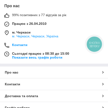
Про нас
99% позитивних з 77 відгуків за рік
Працює з 26.04.2010
м. Черкаси
м. Черкаси, Черкаси, Україна
КНОПКА
Контакти
ЗВ'ЯЗКУ
Сьогодні працює з 08:30 до 15:00
Показати весь графік роботи
Про нас
Контакти
Доставка та оплата
Графік роботи