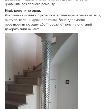
цікавішим без повного ремонту.
Ніші, колони та арки.
Дзеркальна мозаїка підкреслює архітектурні елементи: ніші,
виступи, колони, арки, простінки. Вона допомагає
перетворити складну або “порожню” зону на стильний
декоративний акцент.